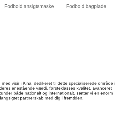
Fodbold ansigtsmaske
Fodbold bagplade
ed visir i Kina, dedikeret til dette specialiserede område i
 deres enestående værdi, førsteklasses kvalitet, avanceret
kunder både nationalt og internationalt, sætter vi en enorm
 langsigtet partnerskab med dig i fremtiden.