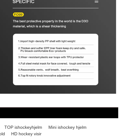
TOP ishockeyhjelm
Mini ishockey hjelm
old
HD hockey visir