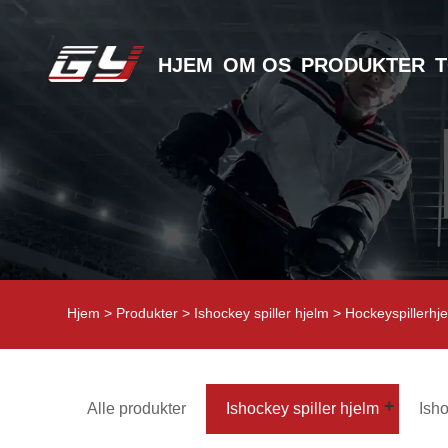
HJEM
OM OS
PRODUKTER
Hjem
>
Produkter
>
Ishockey spiller hjelm
> Hockeyspillerhje
Alle produkter
Ishockey spiller hjelm
Ish