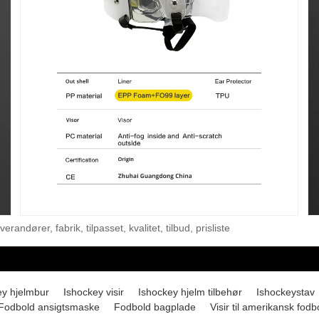
andører, fabrik, tilpasset, kvalitet, tilbud, prisliste
ey hjelmbur
Ishockey visir
Ishockey hjelm tilbehør
Ishockeystav
Fodbold ansigtsmaske
Fodbold bagplade
Visir til amerikansk fodb