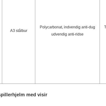
Polycarbonat, indvendig anti-dug
A3 stålbur
udvendig anti-ridse
illerhjelm med visir