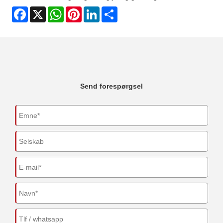
Facebook
X
WhatsApp
Pinterest
LinkedIn
Share
Send forespørgsel