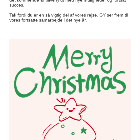
det kommende år blive fyldt med nye muligheder og fortsat
succes.
Tak fordi du er en så vigtig del af vores rejse. GY ser frem til
vores fortsatte samarbejde i det nye år.