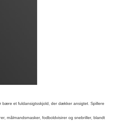
 bære et fuldansigtsskjold, der dækker ansigtet. Spillere
er, målmandsmasker, fodboldvisirer og snebriller, blandt