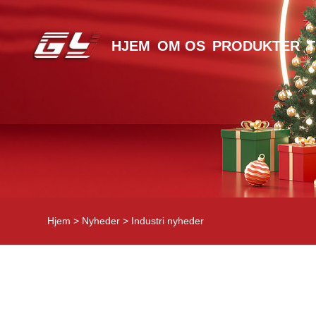
HJEM
OM OS
PRODUKTER
Hjem
>
Nyheder
> Industri nyheder