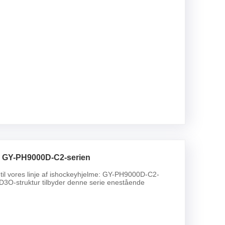
- GY-PH9000D-C2-serien
 til vores linje af ishockeyhjelme: GY-PH9000D-C2-
 D3O-struktur tilbyder denne serie enestående