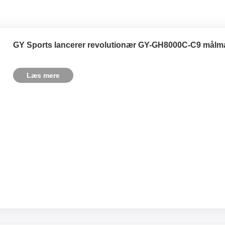
GY Sports lancerer revolutionær GY-GH8000C-C9 målma
Læs mere