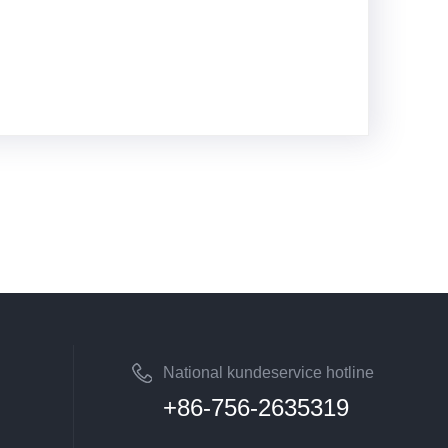
National kundeservice hotline
+86-756-2635319