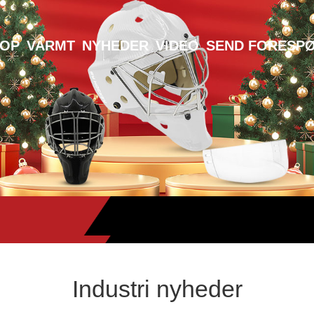
TOP
VARMT
NYHEDER
VIDEO
SEND FORESP
Industri nyheder