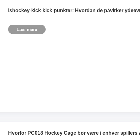
Ishockey-kick-kick-punkter: Hvordan de påvirker ydeevn
Læs mere
Hvorfor PC018 Hockey Cage bør være i enhver spillers 