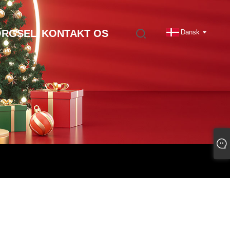
ØRGSEL
KONTAKT OS
Dansk