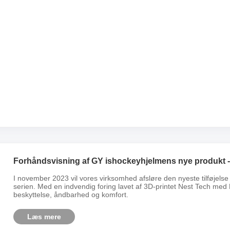
Forhåndsvisning af GY ishockeyhjelmens nye produkt 
I november 2023 vil vores virksomhed afsløre den nyeste tilføjelse
serien. Med en indvendig foring lavet af 3D-printet Nest Tech med
beskyttelse, åndbarhed og komfort.
Læs mere