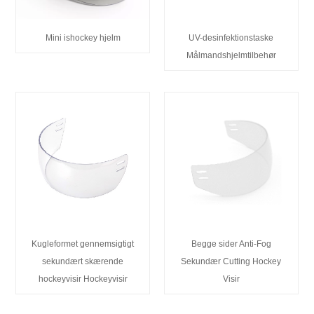
Mini ishockey hjelm
UV-desinfektionstaske
Målmandshjelmtilbehør
Kugleformet gennemsigtigt
Begge sider Anti-Fog
sekundært skærende
Sekundær Cutting Hockey
hockeyvisir Hockeyvisir
Visir